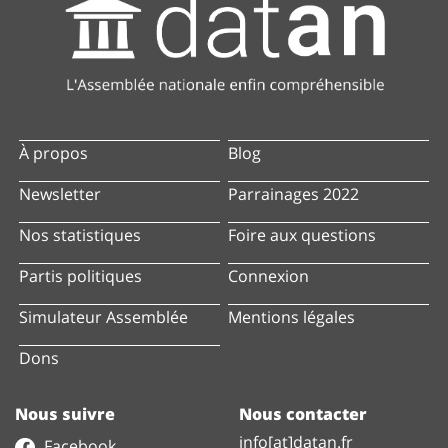
À propos
Blog
Newsletter
Parrainages 2022
Nos statistiques
Foire aux questions
Partis politiques
Connexion
Simulateur Assemblée
Mentions légales
Dons
Nous suivre
Nous contacter
info[at]datan.fr
Facebook