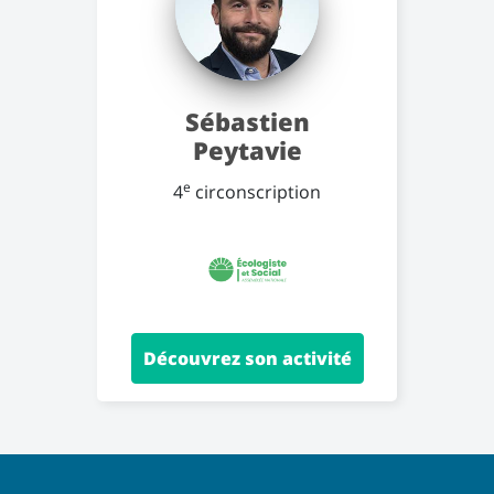
Sébastien
Peytavie
e
4
circonscription
Découvrez son activité