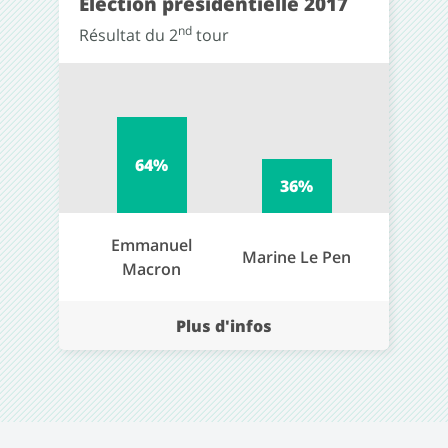
Élection présidentielle 2017
nd
Résultat du 2
tour
64%
36%
Emmanuel
Marine Le Pen
Macron
Plus d'infos