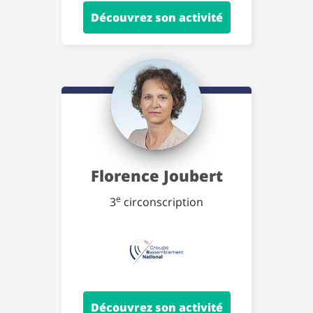
Découvrez son activité
Florence Joubert
e
3
circonscription
Découvrez son activité