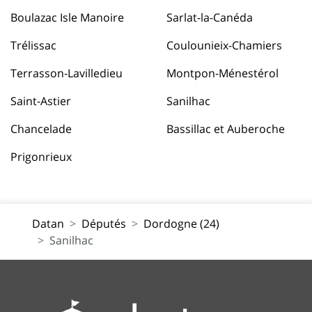
Boulazac Isle Manoire
Sarlat-la-Canéda
Trélissac
Coulounieix-Chamiers
Terrasson-Lavilledieu
Montpon-Ménestérol
Saint-Astier
Sanilhac
Chancelade
Bassillac et Auberoche
Prigonrieux
Datan
Députés
Dordogne (24)
Sanilhac