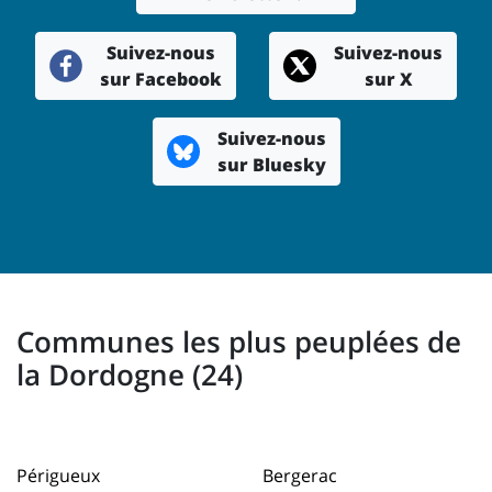
Suivez-nous
Suivez-nous
sur Facebook
sur X
Suivez-nous
sur Bluesky
Communes les plus peuplées de
la Dordogne (24)
Périgueux
Bergerac