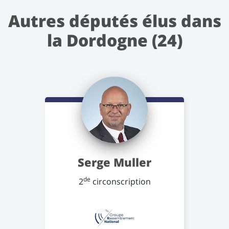
Autres députés élus dans
la Dordogne (24)
Serge Muller
de
2
circonscription