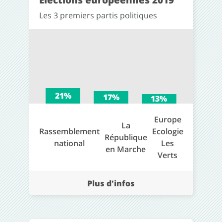
Les 3 premiers partis politiques
21%
17%
13%
Europe
La
Rassemblement
Ecologie
République
national
Les
en Marche
Verts
Plus d'infos