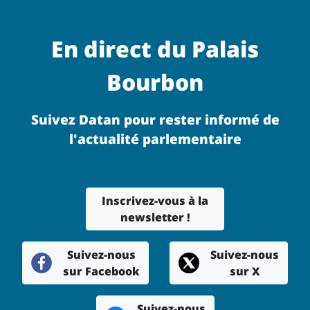
En direct du Palais
Bourbon
Suivez Datan pour rester informé de
l'actualité parlementaire
Inscrivez-vous à la
newsletter !
Suivez-nous
Suivez-nous
sur Facebook
sur X
Suivez-nous