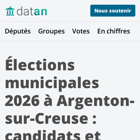
Nous soutenir
Députés
Groupes
Votes
En chiffres
Élections
municipales
2026 à Argenton-
sur-Creuse :
candidats et