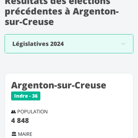
Résultats des élections
précédentes à Argenton-
sur-Creuse
Législatives 2024
Argenton-sur-Creuse
Indre - 36
👥 POPULATION
4 848
🏛️ MAIRE