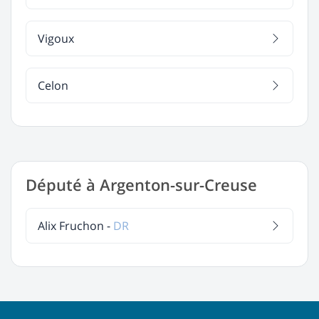
Vigoux
Celon
Député à Argenton-sur-Creuse
Alix Fruchon -
DR