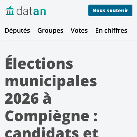
Nous soutenir
Députés
Groupes
Votes
En chiffres
Élections
municipales
2026 à
Compiègne :
candidats et