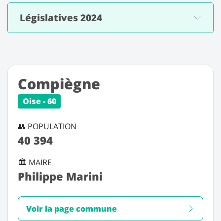
Législatives 2024
Compiègne
Oise - 60
👥 POPULATION
40 394
🏛️ MAIRE
Philippe Marini
Voir la page commune