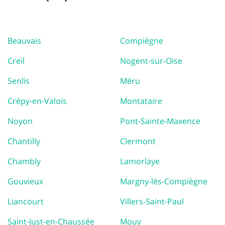
Beauvais
Compiègne
Creil
Nogent-sur-Oise
Senlis
Méru
Crépy-en-Valois
Montataire
Noyon
Pont-Sainte-Maxence
Chantilly
Clermont
Chambly
Lamorlaye
Gouvieux
Margny-lès-Compiègne
Liancourt
Villers-Saint-Paul
Saint-Just-en-Chaussée
Mouy