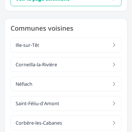
Communes voisines
Ille-sur-Têt
Corneilla-la-Rivière
Néfiach
Saint-Féliu-d'Amont
Corbère-les-Cabanes