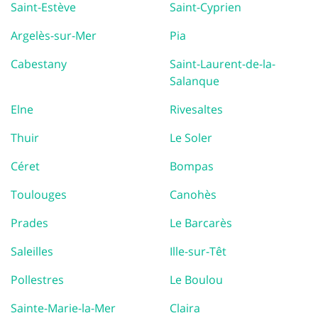
Saint-Estève
Saint-Cyprien
Argelès-sur-Mer
Pia
Cabestany
Saint-Laurent-de-la-
Salanque
Elne
Rivesaltes
Thuir
Le Soler
Céret
Bompas
Toulouges
Canohès
Prades
Le Barcarès
Saleilles
Ille-sur-Têt
Pollestres
Le Boulou
Sainte-Marie-la-Mer
Claira