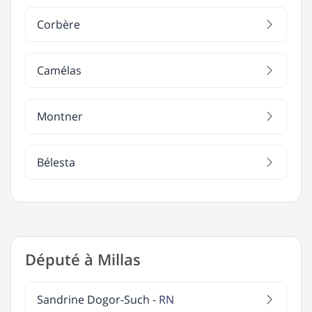
Corbère
Camélas
Montner
Bélesta
Député à Millas
Sandrine Dogor-Such -
RN