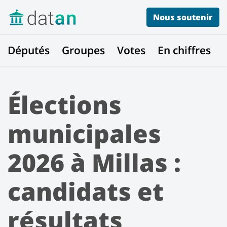
Nous soutenir
Députés
Groupes
Votes
En chiffres
Élections
municipales
2026 à Millas :
candidats et
résultats