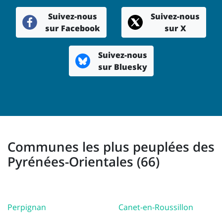
Suivez-nous
Suivez-nous
sur Facebook
sur X
Suivez-nous
sur Bluesky
Communes les plus peuplées des
Pyrénées-Orientales (66)
Perpignan
Canet-en-Roussillon