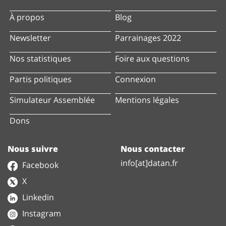
À propos
Blog
Newsletter
Parrainages 2022
Nos statistiques
Foire aux questions
Partis politiques
Connexion
Simulateur Assemblée
Mentions légales
Dons
Nous suivre
Nous contacter
info[at]datan.fr
Facebook
X
Linkedin
Instagram