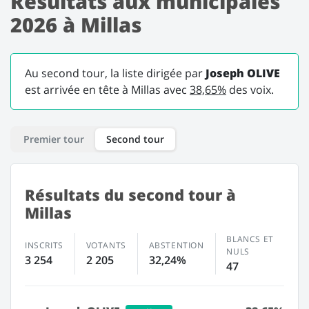
Résultats aux municipales
2026 à Millas
Au second tour, la liste dirigée par
Joseph OLIVE
est arrivée en tête à Millas avec
38,65%
des voix.
Premier tour
Second tour
Résultats du second tour à
Millas
BLANCS ET
INSCRITS
VOTANTS
ABSTENTION
NULS
3 254
2 205
32,24%
47