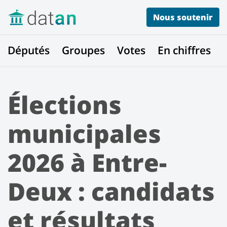
Nous soutenir
Députés
Groupes
Votes
En chiffres
Élections
municipales
2026 à Entre-
Deux : candidats
et résultats