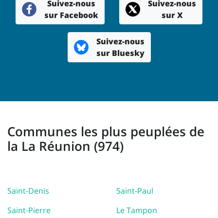
Suivez-nous
Suivez-nous
sur Facebook
sur X
Suivez-nous
sur Bluesky
Communes les plus peuplées de
la La Réunion (974)
Saint-Denis
Saint-Paul
Saint-Pierre
Le Tampon