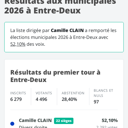
Résultats aux municipales
2026 à Entre-Deux
La liste dirigée par
Camille CLAIN
a remporté les
élections municipales 2026 à Entre-Deux avec
52,10%
des voix.
Résultats du premier tour à
Entre-Deux
BLANCS ET
INSCRITS
VOTANTS
ABSTENTION
NULS
6 279
4 496
28,40%
97
Camille CLAIN
52,10%
22 sièges
Divers droite
2 292 votes