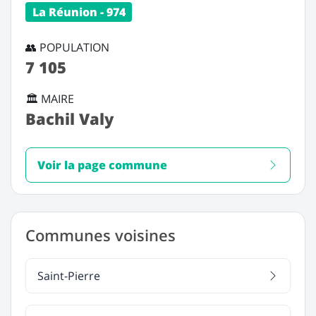
La Réunion - 974
👥 POPULATION
7 105
🏛️ MAIRE
Bachil Valy
Voir la page commune
Communes voisines
Saint-Pierre