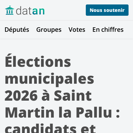
Nous soutenir
Députés
Groupes
Votes
En chiffres
Élections
municipales
2026 à Saint
Martin la Pallu :
candidats et