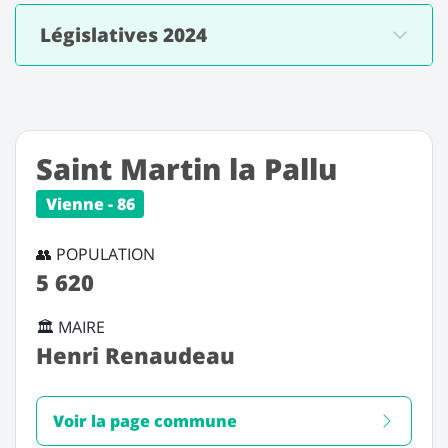
Législatives 2024
Saint Martin la Pallu
Vienne - 86
👥 POPULATION
5 620
🏛️ MAIRE
Henri Renaudeau
Voir la page commune