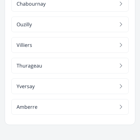
Chabournay
Ouzilly
Villiers
Thurageau
Yversay
Amberre