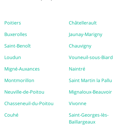
Poitiers
Châtellerault
Buxerolles
Jaunay-Marigny
Saint-Benoît
Chauvigny
Loudun
Vouneuil-sous-Biard
Migné-Auxances
Naintré
Montmorillon
Saint Martin la Pallu
Neuville-de-Poitou
Mignaloux-Beauvoir
Chasseneuil-du-Poitou
Vivonne
Couhé
Saint-Georges-lès-
Baillargeaux