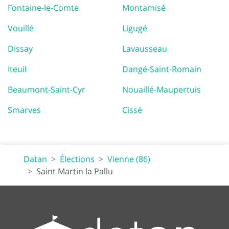
Fontaine-le-Comte
Montamisé
Vouillé
Ligugé
Dissay
Lavausseau
Iteuil
Dangé-Saint-Romain
Beaumont-Saint-Cyr
Nouaillé-Maupertuis
Smarves
Cissé
Datan
Élections
Vienne (86)
Saint Martin la Pallu