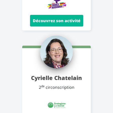
Découvrez son activité
Cyrielle Chatelain
de
2
circonscription