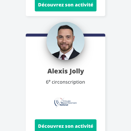
Découvrez son activité
Alexis Jolly
e
6
circonscription
Découvrez son activité