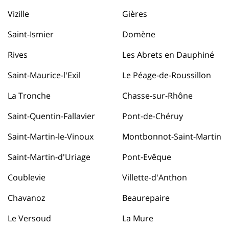
Vizille
Gières
Saint-Ismier
Domène
Rives
Les Abrets en Dauphiné
Saint-Maurice-l'Exil
Le Péage-de-Roussillon
La Tronche
Chasse-sur-Rhône
Saint-Quentin-Fallavier
Pont-de-Chéruy
Saint-Martin-le-Vinoux
Montbonnot-Saint-Martin
Saint-Martin-d'Uriage
Pont-Evêque
Coublevie
Villette-d'Anthon
Chavanoz
Beaurepaire
Le Versoud
La Mure