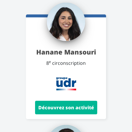
Hanane Mansouri
e
8
circonscription
Découvrez son activité