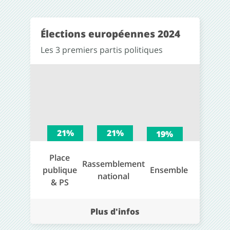
Élections européennes 2024
Les 3 premiers partis politiques
21%
21%
19%
Place
Rassemblement
publique
Ensemble
national
& PS
Plus d'infos