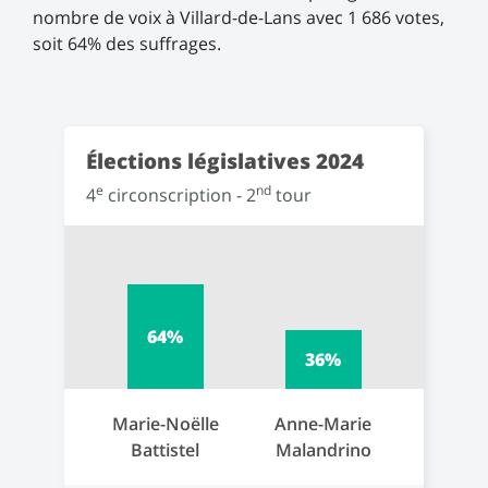
nombre de voix à Villard-de-Lans avec 1 686 votes,
soit 64% des suffrages.
Élections législatives 2024
e
nd
4
circonscription - 2
tour
64%
36%
Marie-Noëlle
Anne-Marie
Battistel
Malandrino