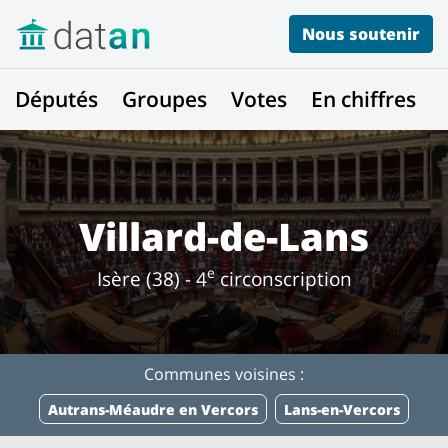
Nous soutenir
Députés
Groupes
Votes
En chiffres
Villard-de-Lans
e
Isère (38) - 4
circonscription
Communes voisines :
Autrans-Méaudre en Vercors
Lans-en-Vercors