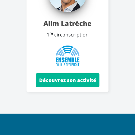
Alim Latrèche
re
1
circonscription
Découvrez son activité