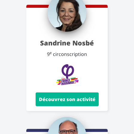
Sandrine Nosbé
e
9
circonscription
Découvrez son activité