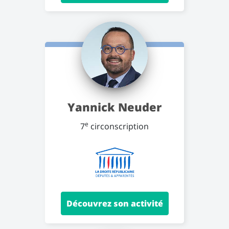
Yannick Neuder
e
7
circonscription
Découvrez son activité