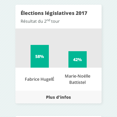
Élections législatives 2017
nd
Résultat du 2
tour
58%
42%
Marie-Noëlle
Fabrice HugelÉ
Battistel
Plus d'infos