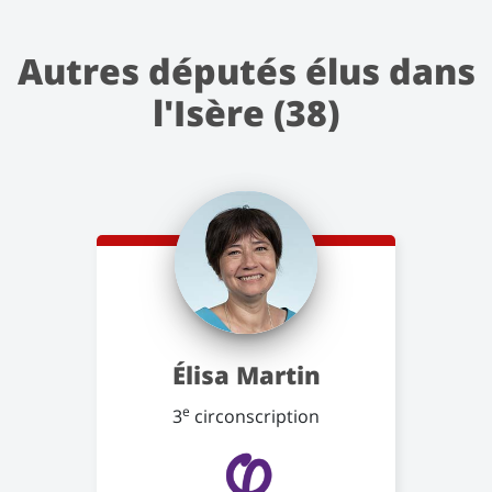
Autres députés élus dans
l'Isère (38)
Élisa Martin
e
3
circonscription