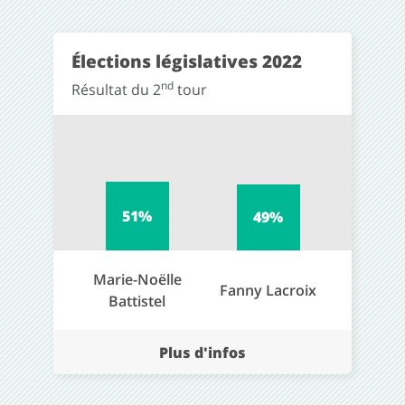
Élections législatives 2022
nd
Résultat du 2
tour
51%
49%
Marie-Noëlle
Fanny Lacroix
Battistel
Plus d'infos