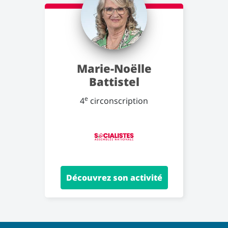
Marie-Noëlle
Battistel
e
4
circonscription
Découvrez son activité