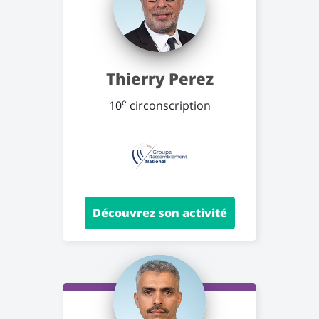
Thierry Perez
e
10
circonscription
Découvrez son activité