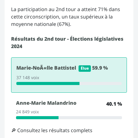
La participation au 2nd tour a atteint 71% dans
cette circonscription, un taux supérieux à la
moyenne nationale (67%).
Résultats du 2nd tour - Élections législatives
2024
Marie-NoÃ«lle Battistel
59.9 %
Élue
37 148 voix
Anne-Marie Malandrino
40.1 %
24 849 voix
🔎 Consultez les résultats complets