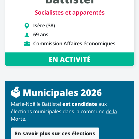
Socialistes et apparentés
Isère (38)
69 ans
Commission Affaires économiques
EN ACTIVITÉ
🗳️ Municipales 2026
Marie-Noëlle Battistel
est candidate
aux
élections municipales dans la commune
de la
Morte
.
En savoir plus sur ces élections