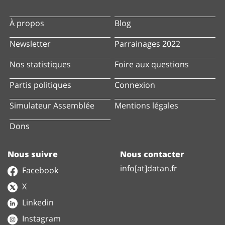
À propos
Blog
Newsletter
Parrainages 2022
Nos statistiques
Foire aux questions
Partis politiques
Connexion
Simulateur Assemblée
Mentions légales
Dons
Nous suivre
Nous contacter
info[at]datan.fr
Facebook
X
Linkedin
Instagram