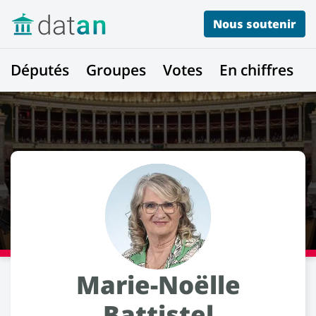
Nous soutenir
Députés
Groupes
Votes
En chiffres
Marie-Noëlle
Battistel