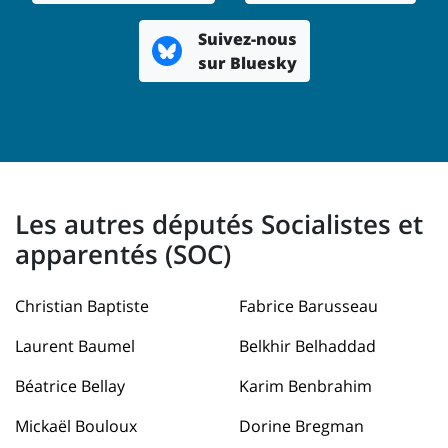
Suivez-nous
sur Bluesky
Les autres députés Socialistes et
apparentés (SOC)
Christian Baptiste
Fabrice Barusseau
Laurent Baumel
Belkhir Belhaddad
Béatrice Bellay
Karim Benbrahim
Mickaël Bouloux
Dorine Bregman