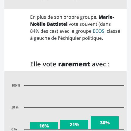
En plus de son propre groupe,
Marie-
Noëlle Battistel
vote souvent (dans
84% des cas) avec le groupe
ECOS
, classé
à gauche de l'échiquier politique.
Elle vote
rarement
avec :
100 %
50 %
30%
21%
16%
0 %