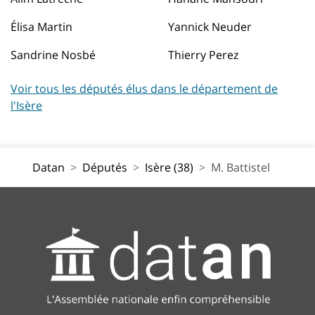
Élisa Martin
Yannick Neuder
Sandrine Nosbé
Thierry Perez
Voir tous les députés élus dans le département de
l'Isère
Datan
Députés
Isère (38)
M. Battistel