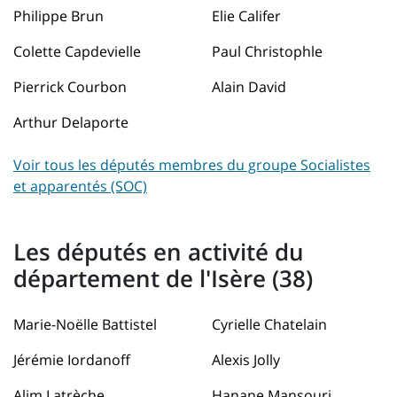
Philippe Brun
Elie Califer
Colette Capdevielle
Paul Christophle
Pierrick Courbon
Alain David
Arthur Delaporte
Voir tous les députés membres du groupe Socialistes
et apparentés (SOC)
Les députés en activité du
département de l'Isère (38)
Marie-Noëlle Battistel
Cyrielle Chatelain
Jérémie Iordanoff
Alexis Jolly
Alim Latrèche
Hanane Mansouri