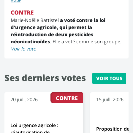
vote
CONTRE
Marie-Noëlle Battistel
a voté contre la loi
d'urgence agricole, qui permet la
réintroduction de deux pesticides
néonicotinoïdes
. Elle a voté comme son groupe.
Voir le vote
Ses derniers votes
VOIR TOUS
CONTRE
20 juill. 2026
15 juill. 2026
Loi urgence agricole :
Proposition de l
réautorisation de