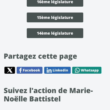
16ème législature
15ème législature
14ème législature
Partagez cette page
Facebook
Linkedin
Whatsapp
Suivez l'action de Marie-
Noëlle Battistel