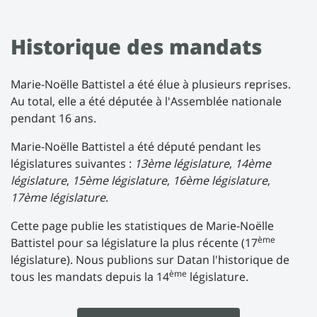
Historique des mandats
Marie-Noëlle Battistel a été élue à plusieurs reprises.
Au total, elle a été députée à l'Assemblée nationale
pendant 16 ans.
Marie-Noëlle Battistel a été député pendant les
législatures suivantes :
13ème législature
,
14ème
législature
,
15ème législature
,
16ème législature
,
17ème législature
.
Cette page publie les statistiques de Marie-Noëlle
ème
Battistel pour sa législature la plus récente (17
législature). Nous publions sur Datan l'historique de
ème
tous les mandats depuis la 14
législature.