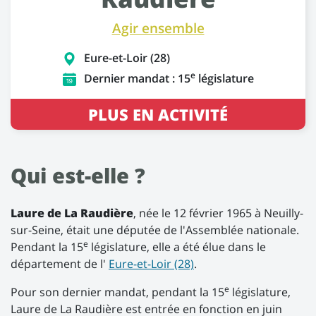
Agir ensemble
Eure-et-Loir (28)
e
Dernier mandat : 15
législature
PLUS EN ACTIVITÉ
Qui est-elle ?
Laure de La Raudière
, née le 12 février 1965 à Neuilly-
sur-Seine, était une députée de l'Assemblée nationale.
e
Pendant la 15
législature, elle a été élue dans le
département de l'
Eure-et-Loir (28)
.
e
Pour son dernier mandat, pendant la 15
législature,
Laure de La Raudière est entrée en fonction en juin