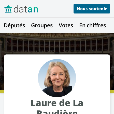
Nous soutenir
Députés
Groupes
Votes
En chiffres
Laure de La
Raudière