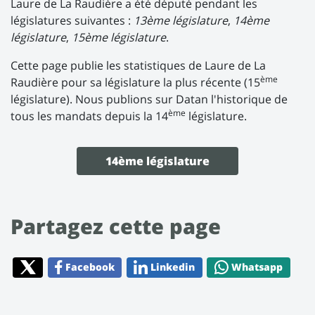
Laure de La Raudière a été député pendant les
législatures suivantes :
13ème législature
,
14ème
législature
,
15ème législature
.
Cette page publie les statistiques de Laure de La
ème
Raudière pour sa législature la plus récente (15
législature). Nous publions sur Datan l'historique de
ème
tous les mandats depuis la 14
législature.
14ème législature
Partagez cette page
Facebook
Linkedin
Whatsapp