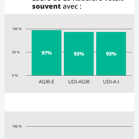
souvent
avec :
100 %
97%
50 %
93%
93%
0 %
AGIR-E
UDI-AGIR
UDI-A-I
100 %