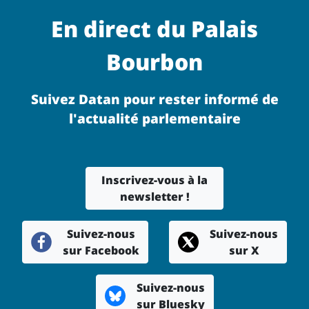
En direct du Palais
Bourbon
Suivez Datan pour rester informé de
l'actualité parlementaire
Inscrivez-vous à la
newsletter !
Suivez-nous
Suivez-nous
sur Facebook
sur X
Suivez-nous
sur Bluesky