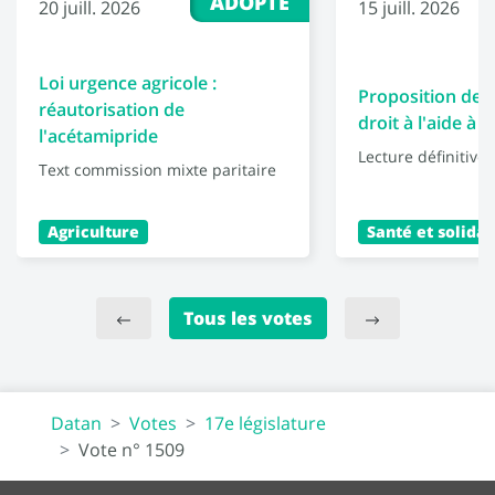
ADOPTÉ
20 juill. 2026
15 juill. 2026
Loi urgence agricole :
Proposition de l
réautorisation de
droit à l'aide à 
l'acétamipride
Lecture définitive
Text commission mixte paritaire
Agriculture
Santé et solidar
Tous les votes
Datan
Votes
17e législature
Vote n° 1509