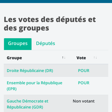
Les votes des députés et
des groupes
Groupes
Députés
Groupe
Vote
Les votes des groupes
Droite Républicaine (DR)
POUR
Ensemble pour la République
POUR
(EPR)
Gauche Démocrate et
Non votant
Républicaine (GDR)