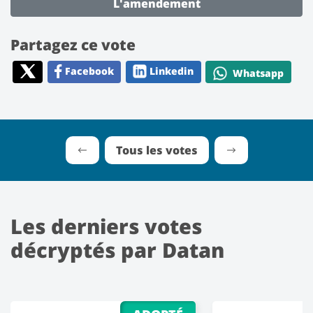
L'amendement
Partagez ce vote
Facebook
Linkedin
Whatsapp
Tous les votes
Les derniers votes
décryptés par Datan