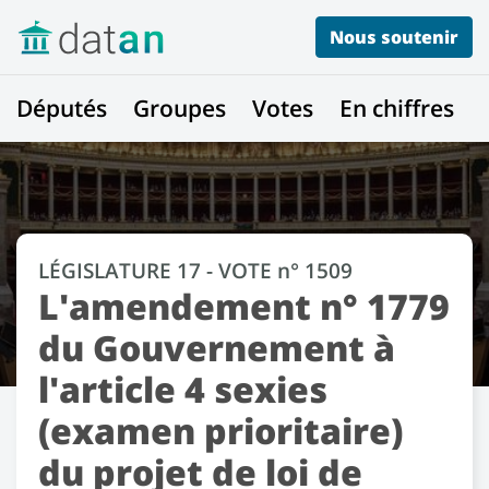
Nous soutenir
Députés
Groupes
Votes
En chiffres
LÉGISLATURE 17 - VOTE n° 1509
L'amendement n° 1779
du Gouvernement à
l'article 4 sexies
(examen prioritaire)
du projet de loi de