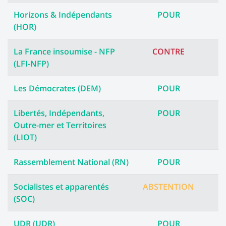
Horizons & Indépendants
POUR
(HOR)
La France insoumise - NFP
CONTRE
(LFI-NFP)
Les Démocrates (DEM)
POUR
Libertés, Indépendants,
POUR
Outre-mer et Territoires
(LIOT)
Rassemblement National (RN)
POUR
Socialistes et apparentés
ABSTENTION
(SOC)
UDR (UDR)
POUR