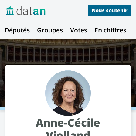
Nous soutenir
Députés
Groupes
Votes
En chiffres
Anne-Cécile
Violland