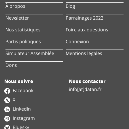
À propos
Blog
Newsletter
Parrainages 2022
Nos statistiques
Foire aux questions
Partis politiques
Connexion
Simulateur Assemblée
Mentions légales
Dons
Nous suivre
Nous contacter
info[at]datan.fr
Facebook
X
Linkedin
Instagram
Bluesky