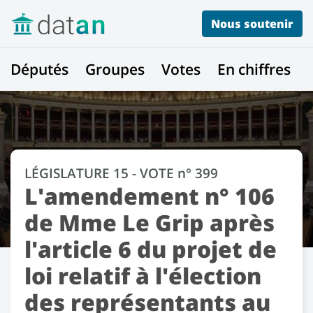
Nous soutenir
Députés
Groupes
Votes
En chiffres
LÉGISLATURE 15 - VOTE n° 399
L'amendement n° 106
de Mme Le Grip après
l'article 6 du projet de
loi relatif à l'élection
des représentants au