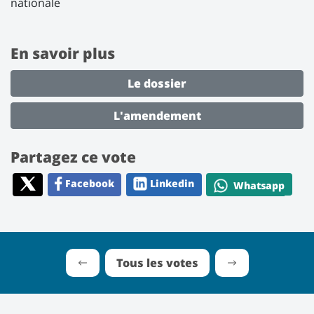
nationale
En savoir plus
Le dossier
L'amendement
Partagez ce vote
Facebook
Linkedin
Whatsapp
Tous les votes