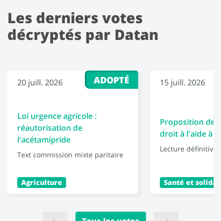
Les derniers votes
décryptés par Datan
ADOPTÉ
20 juill. 2026
15 juill. 2026
Loi urgence agricole :
Proposition de l
réautorisation de
droit à l'aide à 
l'acétamipride
Lecture définitive
Text commission mixte paritaire
Agriculture
Santé et solidar
Tous les votes