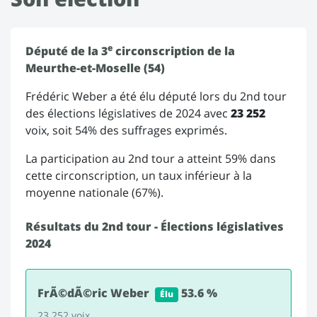
e
Député de la 3
circonscription de la
Meurthe-et-Moselle (54)
Frédéric Weber a été élu député lors du 2nd tour
des élections législatives de 2024 avec
23 252
voix, soit 54% des suffrages exprimés.
La participation au 2nd tour a atteint 59% dans
cette circonscription, un taux inférieur à la
moyenne nationale (67%).
Résultats du 2nd tour - Élections législatives
2024
FrÃ©dÃ©ric Weber
53.6 %
Élu
23 252 voix