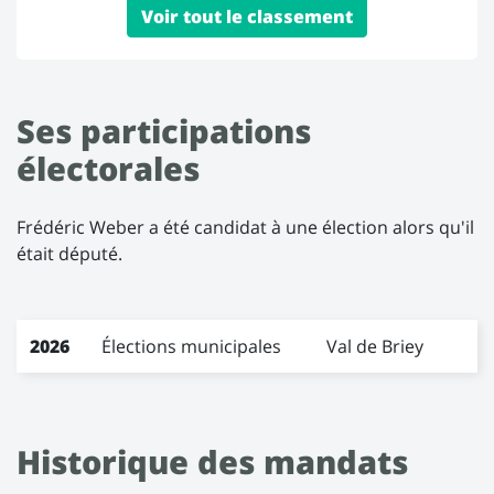
Voir tout le classement
Ses participations
électorales
Frédéric Weber a été candidat à une élection alors qu'il
était député.
Les participations électorales de Frédéric Weber
Année
2026
Élections municipales
Élection
Circonscription
Val de Briey
Résultat
Historique des mandats