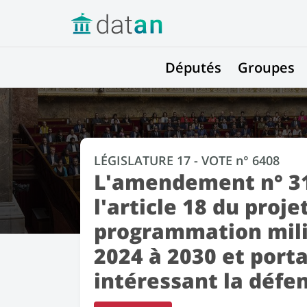
Députés
Groupes
LÉGISLATURE 17 - VOTE n° 6408
L'amendement n° 31
l'article 18 du proje
programmation mili
2024 à 2030 et porta
intéressant la défen