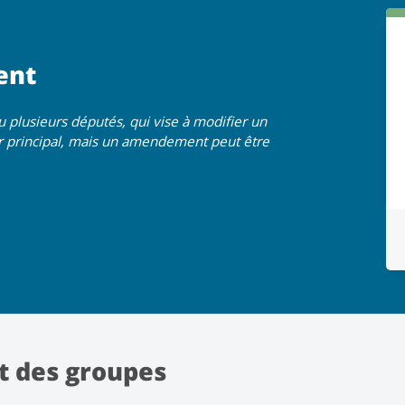
ent
plusieurs députés, qui vise à modifier un
eur principal, mais un amendement peut être
t des groupes