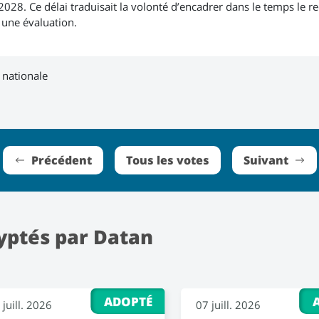
2028. Ce délai traduisait la volonté d’encadrer dans le temps le 
 une évaluation.
 nationale
Précédent
Tous les votes
Suivant
yptés par Datan
ADOPTÉ
 juill. 2026
07 juill. 2026