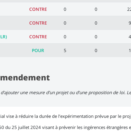
CONTRE
0
0
2
CONTRE
0
0
PLR)
CONTRE
0
0
POUR
5
0
l'amendement
d'ajouter une mesure d'un projet ou d'une proposition de loi. 
 vise à réduire la durée de l’expérimentation prévue par le proje
4‑850 du 25 juillet 2024 visant à prévenir les ingérences étrangères 