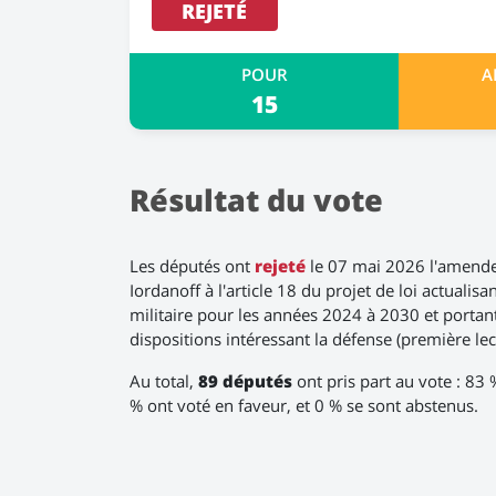
REJETÉ
POUR
A
15
Résultat du vote
Les députés ont
rejeté
le 07 mai 2026 l'amend
Iordanoff à l'article 18 du projet de loi actuali
militaire pour les années 2024 à 2030 et portan
dispositions intéressant la défense (première lec
Au total,
89 députés
ont pris part au vote : 83 
% ont voté en faveur, et 0 % se sont abstenus.