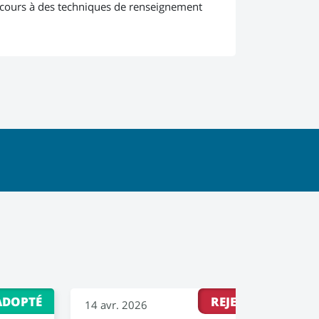
recours à des techniques de renseignement
ADOPTÉ
REJETÉ
14 avr. 2026
30 m