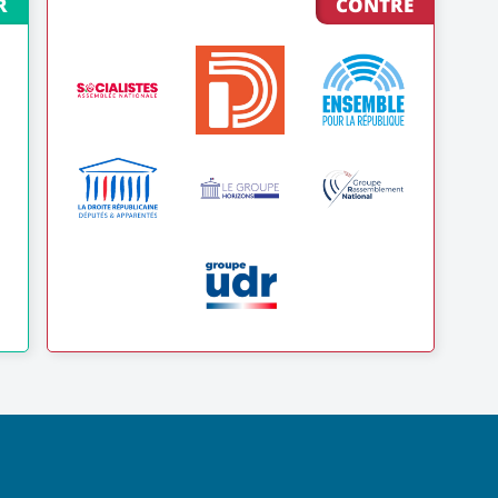
R
CONTRE