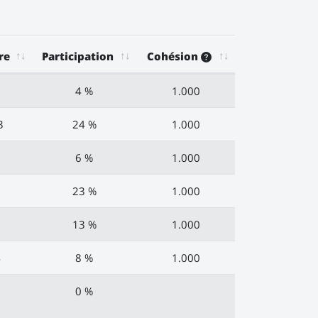
re
Participation
Cohésion
2
4 %
1.000
3
24 %
1.000
0
6 %
1.000
8
23 %
1.000
0
13 %
1.000
4
8 %
1.000
0
0 %