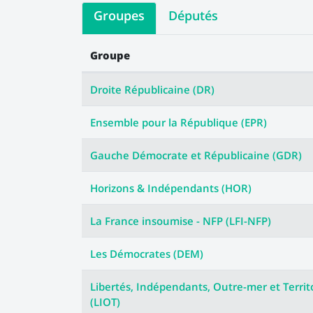
Groupes
Députés
Groupe
Les votes des groupes
Droite Républicaine (DR)
Ensemble pour la République (EPR)
Gauche Démocrate et Républicaine (GDR)
Horizons & Indépendants (HOR)
La France insoumise - NFP (LFI-NFP)
Les Démocrates (DEM)
Libertés, Indépendants, Outre-mer et Territ
(LIOT)