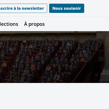
nscrire à la newsletter
Nous soutenir
lections
À propos