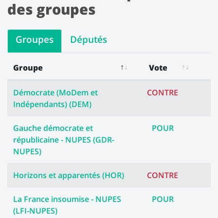
des groupes
Groupes
Députés
Groupe
Vote
Les votes des groupes
Démocrate (MoDem et
CONTRE
Indépendants) (DEM)
Gauche démocrate et
POUR
républicaine - NUPES (GDR-
NUPES)
Horizons et apparentés (HOR)
CONTRE
La France insoumise - NUPES
POUR
(LFI-NUPES)