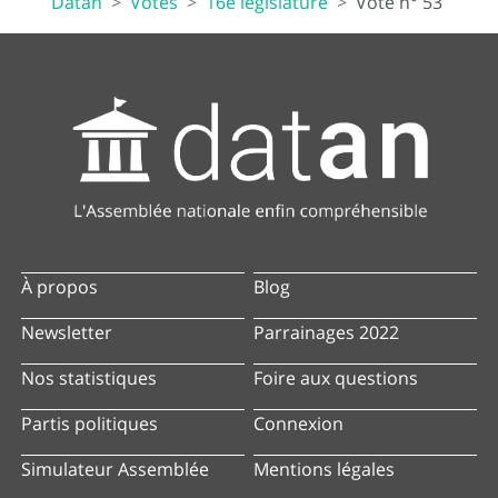
Datan
Votes
16e législature
Vote n° 53
À propos
Blog
Newsletter
Parrainages 2022
Nos statistiques
Foire aux questions
Partis politiques
Connexion
Simulateur Assemblée
Mentions légales