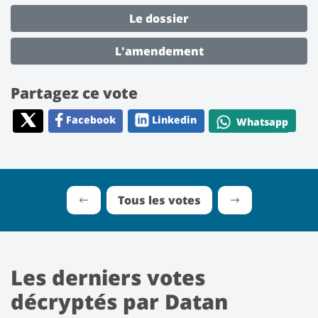
Le dossier
L'amendement
Partagez ce vote
Facebook
Linkedin
Whatsapp
Tous les votes
Les derniers votes
décryptés par Datan