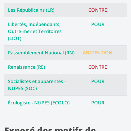
Les Républicains (LR)
CONTRE
Libertés, Indépendants,
POUR
Outre-mer et Territoires
(LIOT)
Rassemblement National (RN)
ABSTENTION
Renaissance (RE)
CONTRE
Socialistes et apparentés -
POUR
NUPES (SOC)
Écologiste - NUPES (ECOLO)
POUR
Exposé des motifs de