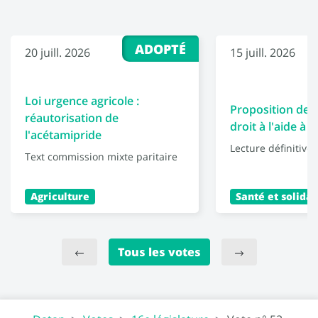
ADOPTÉ
20 juill. 2026
15 juill. 2026
Loi urgence agricole :
Proposition de l
réautorisation de
droit à l'aide à 
l'acétamipride
Lecture définitive
Text commission mixte paritaire
Agriculture
Santé et solidar
Tous les votes