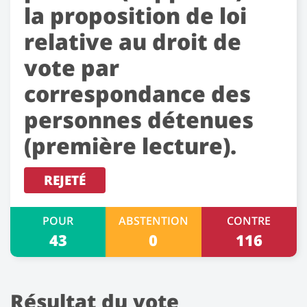
la proposition de loi
relative au droit de
vote par
correspondance des
personnes détenues
(première lecture).
REJETÉ
POUR
ABSTENTION
CONTRE
43
0
116
Résultat du vote