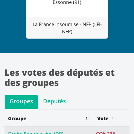
Essonne (91)
La France insoumise - NFP (LFI-
NFP)
Les votes des députés et
des groupes
Groupes
Députés
Groupe
Vote
Les votes des groupes
Droite Républicaine (DR)
CONTRE