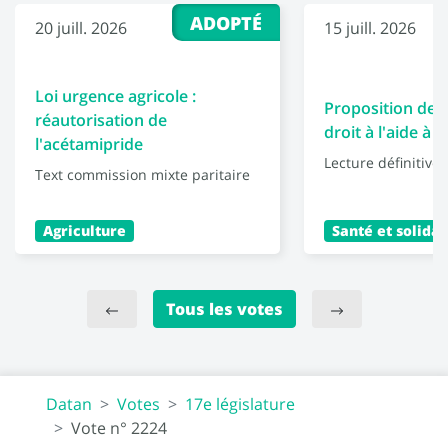
ADOPTÉ
20 juill. 2026
15 juill. 2026
Loi urgence agricole :
Proposition de l
réautorisation de
droit à l'aide à 
l'acétamipride
Lecture définitive
Text commission mixte paritaire
Agriculture
Santé et solidar
Tous les votes
Datan
Votes
17e législature
Vote n° 2224