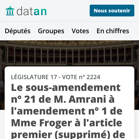
Nous soutenir
Députés
Groupes
Votes
En chiffres
LÉGISLATURE 17 - VOTE n° 2224
Le sous-amendement
n° 21 de M. Amrani à
l'amendement n° 1 de
Mme Froger à l'article
premier (supprimé) de