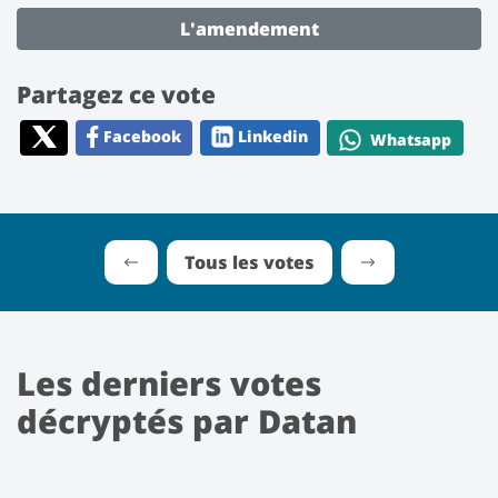
L'amendement
Partagez ce vote
Facebook
Linkedin
Whatsapp
Tous les votes
Les derniers votes
décryptés par Datan