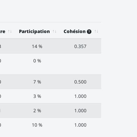
re
Participation
Cohésion
3
14 %
0.357
0
0 %
0
7 %
0.500
0
3 %
1.000
1
2 %
1.000
0
10 %
1.000