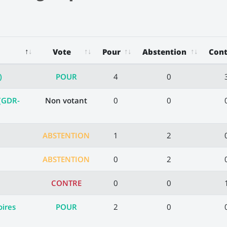
Vote
Pour
Abstention
Cont
)
POUR
4
0
 (GDR-
Non votant
0
0
ABSTENTION
1
2
ABSTENTION
0
2
CONTRE
0
0
oires
POUR
2
0