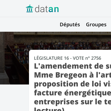
Députés
Groupes
LÉGISLATURE 16 - VOTE n° 2756
L'amendement de su
Mme Bregeon à l'art
proposition de loi vi
facture énergétique
entreprises sur le t
lecture).