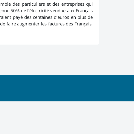
emble des particuliers et des entreprises qui
yenne 50% de l’électricité vendue aux Français
raient payé des centaines d’euros en plus de
t de faire augmenter les factures des Français,