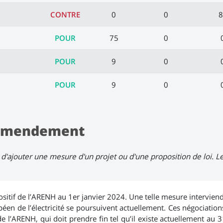
CONTRE
0
0
8
POUR
75
0
POUR
9
0
POUR
9
0
l'amendement
d'ajouter une mesure d'un projet ou d'une proposition de loi. 
positif de l’ARENH au 1er janvier 2024. Une telle mesure intervi
péen de l’électricité se poursuivent actuellement. Ces négociation
 de l’ARENH, qui doit prendre fin tel qu’il existe actuellement au