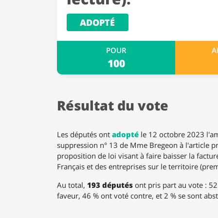
ADOPTÉ
POUR
A
100
Résultat du vote
Les députés ont
adopté
le 12 octobre 2023 l'
suppression n° 13 de Mme Bregeon à l'article p
proposition de loi visant à faire baisser la factu
Français et des entreprises sur le territoire (prem
Au total,
193 députés
ont pris part au vote : 5
faveur, 46 % ont voté contre, et 2 % se sont abs