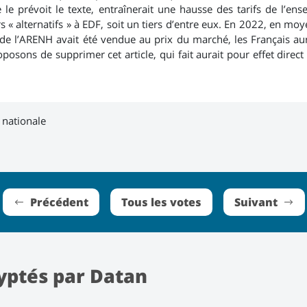
le prévoit le texte, entraînerait une hausse des tarifs de l’ens
s « alternatifs » à EDF, soit un tiers d’entre eux. En 2022, en mo
t de l’ARENH avait été vendue au prix du marché, les Français au
oposons de supprimer cet article, qui fait aurait pour effet direc
 nationale
Précédent
Tous les votes
Suivant
yptés par Datan