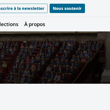
nscrire à la newsletter
Nous soutenir
lections
À propos