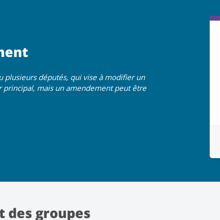
ment
plusieurs députés, qui vise à modifier un
eur principal, mais un amendement peut être
t des groupes