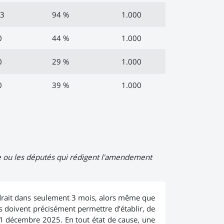
3
94 %
1.000
0
44 %
1.000
0
29 %
1.000
0
39 %
1.000
Le ou les députés qui rédigent l'amendement
endrait dans seulement 3 mois, alors même que
s doivent précisément permettre d’établir, de
 31 décembre 2025. En tout état de cause, une