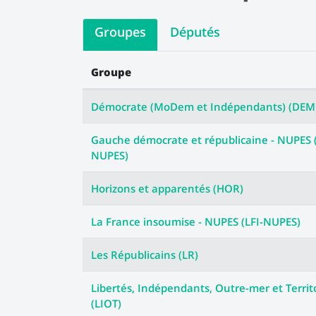
Groupes
Députés
Groupe
Les votes des groupes
Démocrate (MoDem et Indépendants) (DEM
Gauche démocrate et républicaine - NUPES
NUPES)
Horizons et apparentés (HOR)
La France insoumise - NUPES (LFI-NUPES)
Les Républicains (LR)
Libertés, Indépendants, Outre-mer et Territ
(LIOT)