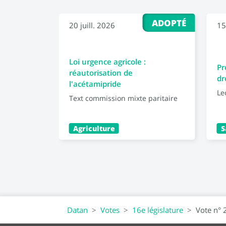
ADOPTÉ
20 juill. 2026
15
Loi urgence agricole :
Pr
réautorisation de
dr
l'acétamipride
Le
Text commission mixte paritaire
Agriculture
S
Datan
Votes
16e législature
Vote n° 