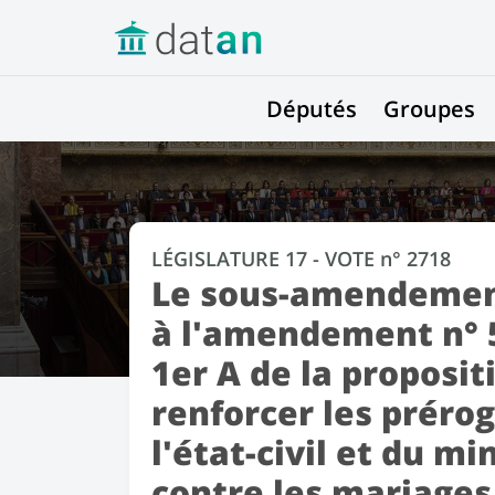
Députés
Groupes
LÉGISLATURE 17 - VOTE n° 2718
Le sous-amendement
à l'amendement n° 5
1er A de la propositi
renforcer les prérog
l'état-civil et du mi
contre les mariages