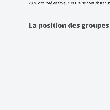
29 % ont voté en faveur, et 0 % se sont abstenus
La position des groupes
POU