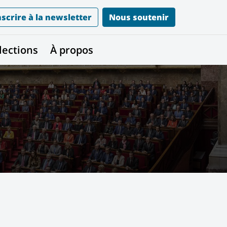
nscrire à la newsletter
Nous soutenir
lections
À propos