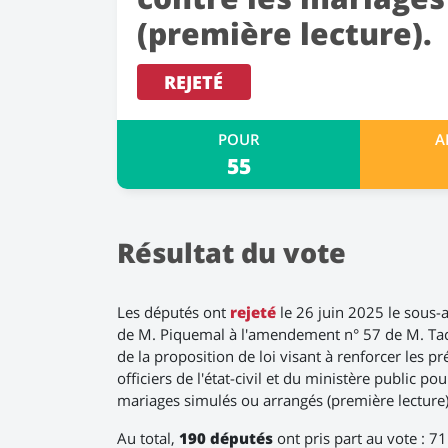
(première lecture).
REJETÉ
POUR
A
55
Résultat du vote
Les députés ont
rejeté
le 26 juin 2025 le sou
de M. Piquemal à l'amendement n° 57 de M. Taché
de la proposition de loi visant à renforcer les p
officiers de l'état-civil et du ministère public pou
mariages simulés ou arrangés (première lecture)
Au total,
190 députés
ont pris part au vote : 7