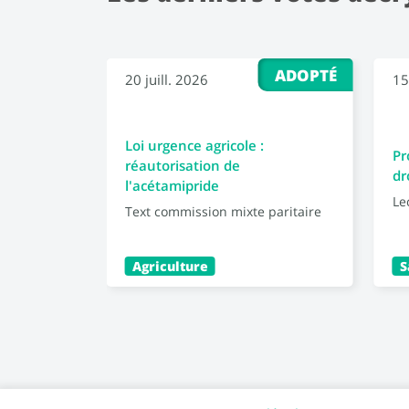
ADOPTÉ
20 juill. 2026
15
Loi urgence agricole :
Pr
réautorisation de
dr
l'acétamipride
Le
Text commission mixte paritaire
Agriculture
S