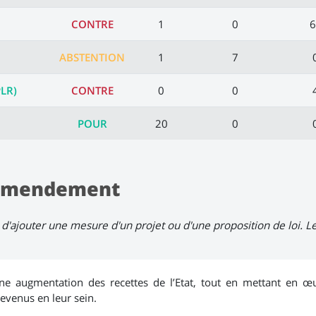
CONTRE
1
0
6
ABSTENTION
1
7
PLR)
CONTRE
0
0
POUR
20
0
l'amendement
d'ajouter une mesure d'un projet ou d'une proposition de loi. 
 augmentation des recettes de l’Etat, tout en mettant en œuv
revenus en leur sein.