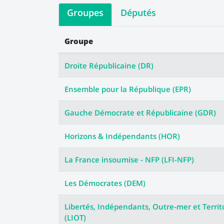
Groupes
Députés
Groupe
Les votes des groupes
Droite Républicaine (DR)
Ensemble pour la République (EPR)
Gauche Démocrate et Républicaine (GDR)
Horizons & Indépendants (HOR)
La France insoumise - NFP (LFI-NFP)
Les Démocrates (DEM)
Libertés, Indépendants, Outre-mer et Territ
(LIOT)