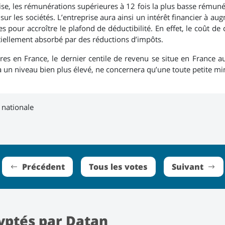
e, les rémunérations supérieures à 12 fois la plus basse rémunérat
sur les sociétés. L’entreprise aura ainsi un intérêt financier à a
s pour accroître le plafond de déductibilité. En effet, le coût d
artiellement absorbé par des réductions d’impôts.
res en France, le dernier centile de revenu se situe en France a
à un niveau bien plus élevé, ne concernera qu’une toute petite mi
 nationale
Précédent
Tous les votes
Suivant
yptés par Datan