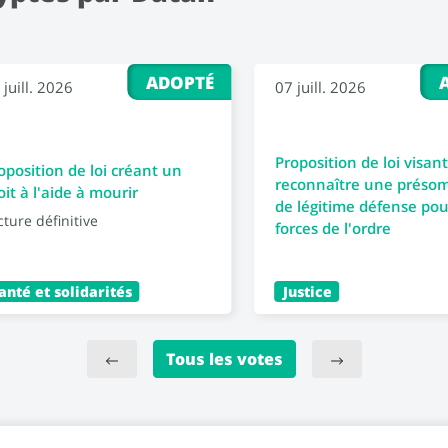
ADOPTÉ
 juill. 2026
07 juill. 2026
Proposition de loi visant
oposition de loi créant un
reconnaître une préso
oit à l'aide à mourir
de légitime défense pou
cture définitive
forces de l'ordre
anté et solidarités
Justice
Tous les votes