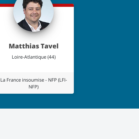
Matthias Tavel
Loire-Atlantique (44)
La France insoumise - NFP (LFI-
NFP)