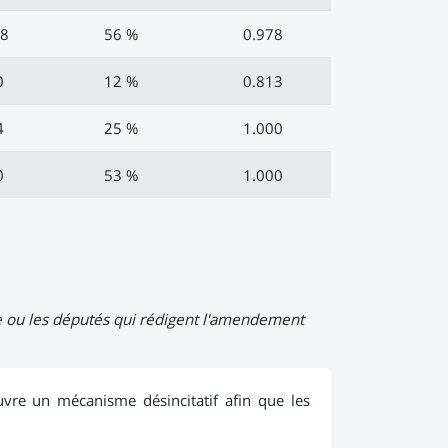
8
56 %
0.978
0
12 %
0.813
4
25 %
1.000
0
53 %
1.000
Le ou les députés qui rédigent l'amendement
re un mécanisme désincitatif afin que les