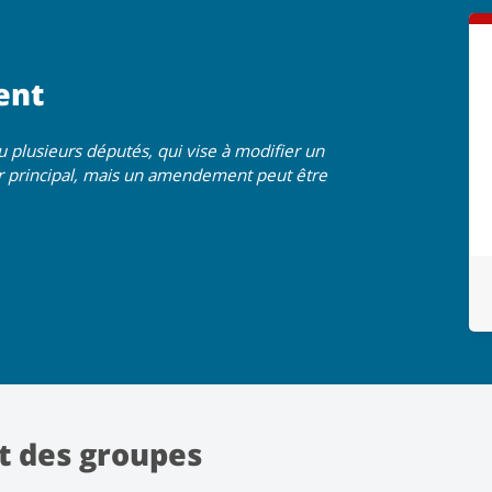
ent
plusieurs députés, qui vise à modifier un
eur principal, mais un amendement peut être
t des groupes