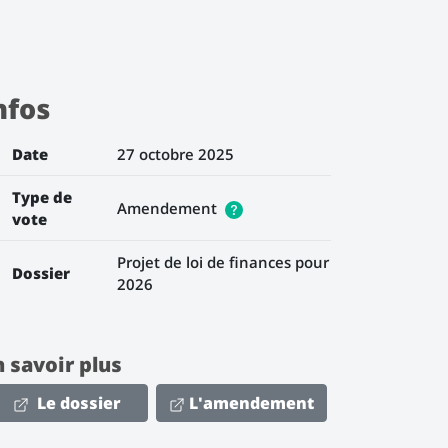
nfos
Date
27 octobre 2025
Type de
Amendement
vote
Projet de loi de finances pour
Dossier
2026
n savoir plus
Le dossier
L'amendement