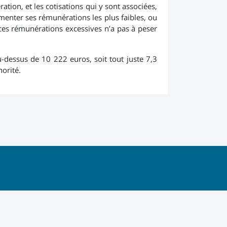
ion, et les cotisations qui y sont associées,
ugmenter ses rémunérations les plus faibles, ou
e ces rémunérations excessives n’a pas à peser
u-dessus de 10 222 euros, soit tout juste 7,3
norité.