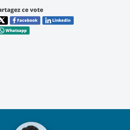
artagez ce vote
Facebook
Linkedin
Whatsapp