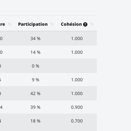
re
Participation
Cohésion
0
34 %
1.000
0
14 %
1.000
0
0 %
6
9 %
1.000
0
42 %
1.000
4
39 %
0.900
4
18 %
0.700