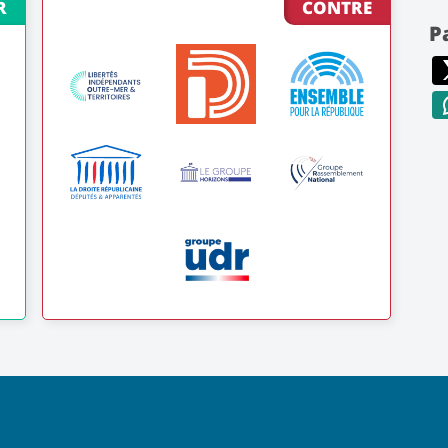
R
CONTRE
P