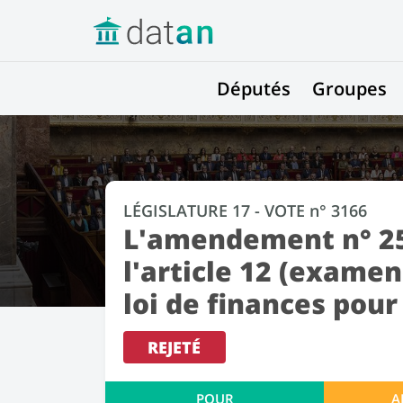
Députés
Groupes
LÉGISLATURE 17 - VOTE n° 3166
L'amendement n° 25
l'article 12 (examen
loi de finances pour
REJETÉ
POUR
A