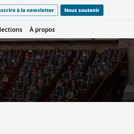
nscrire à la newsletter
Nous soutenir
lections
À propos