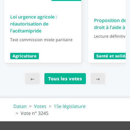
Loi urgence agricole :
Proposition de l
réautorisation de
droit à l'aide à 
l'acétamipride
Lecture définitive
Text commission mixte paritaire
Agriculture
Santé et solidar
Tous les votes
Datan
Votes
15e législature
Vote n° 3245