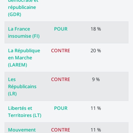
démocrate et
républicaine
(GDR)
La France
POUR
18 %
insoumise (FI)
La République
CONTRE
20 %
en Marche
(LAREM)
Les
CONTRE
9 %
Républicains
(LR)
Libertés et
POUR
11 %
Territoires (LT)
Mouvement
CONTRE
11 %