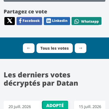
Partagez ce vote
Facebook
Linkedin
Whatsapp
Tous les votes
Les derniers votes
décryptés par Datan
ADOPTÉ
20 juill. 2026
15 juill. 2026