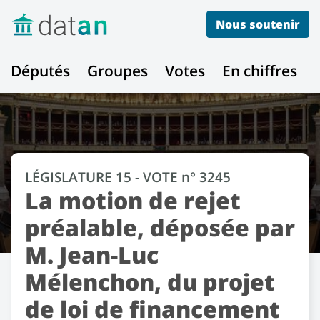
Nous soutenir
Députés
Groupes
Votes
En chiffres
LÉGISLATURE 15 - VOTE n° 3245
La motion de rejet
préalable, déposée par
M. Jean-Luc
Mélenchon, du projet
de loi de financement