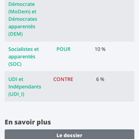
Démocrate
(MoDem) et
Démocrates
apparentés
(DEM)
Socialistes et
POUR
10 %
apparentés
(SOC)
UDI et
CONTRE
6 %
Indépendants
(UDI_I)
En savoir plus
Le dossier