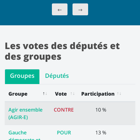
Les votes des députés et
des groupes
Groupes
Députés
Groupe
Vote
Participation
Les votes des groupes
Agir ensemble
CONTRE
10 %
(AGIR-E)
Gauche
POUR
13 %