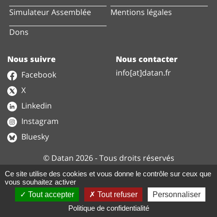
Simulateur Assemblée
Mentions légales
Dons
Nous suivre
Nous contacter
info[at]datan.fr
Facebook
X
Linkedin
Instagram
Bluesky
© Datan 2026 - Tous droits réservés
Ce site utilise des cookies et vous donne le contrôle sur ceux que
vous souhaitez activer
Nos données sont disponibles sur le site
Tout accepter
Tout refuser
Personnaliser
data.gouv.fr
Notre projet est disponible sur
GitHub
Politique de confidentialité