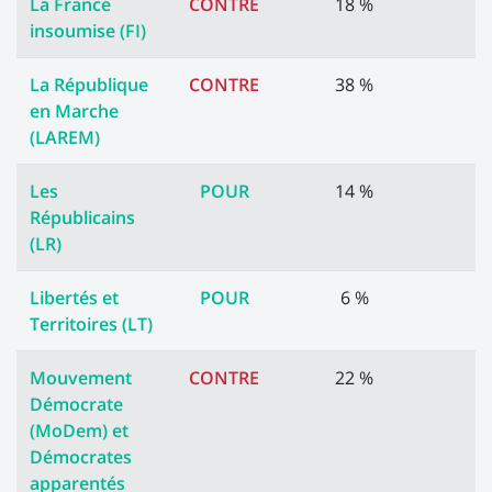
La France
CONTRE
18 %
insoumise (FI)
La République
CONTRE
38 %
en Marche
(LAREM)
Les
POUR
14 %
Républicains
(LR)
Libertés et
POUR
6 %
Territoires (LT)
Mouvement
CONTRE
22 %
Démocrate
(MoDem) et
Démocrates
apparentés