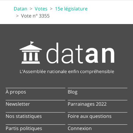
Datan
Votes
15e législature
Vote n° 3355
À propos
Blog
Newsletter
Parrainages 2022
Nos statistiques
Foire aux questions
Partis politiques
Connexion