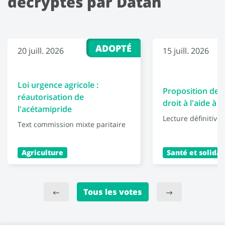
décryptés par Datan
ADOPTÉ
20 juill. 2026
15 juill. 2026
Loi urgence agricole :
Proposition de l
réautorisation de
droit à l'aide à 
l'acétamipride
Lecture définitive
Text commission mixte paritaire
Agriculture
Santé et solidar
Tous les votes