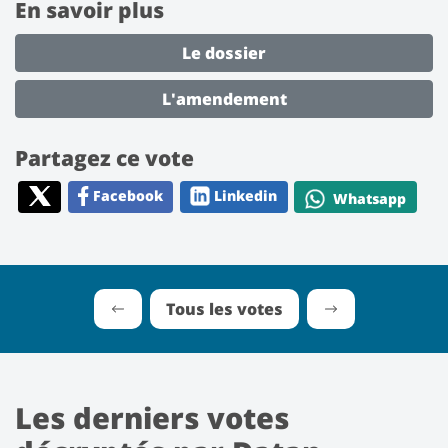
En savoir plus
Le dossier
L'amendement
Partagez ce vote
Facebook
Linkedin
Whatsapp
Tous les votes
Les derniers votes