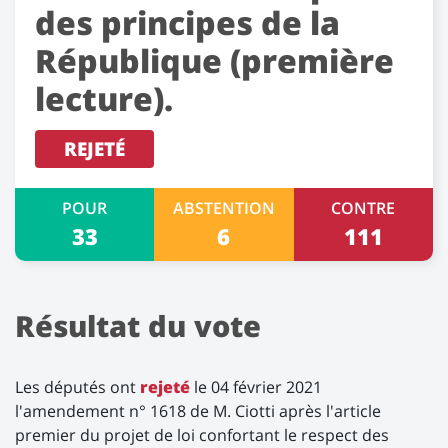
des principes de la
République (première
lecture).
REJETÉ
POUR
ABSTENTION
CONTRE
33
6
111
Résultat du vote
Les députés ont
rejeté
le 04 février 2021
l'amendement n° 1618 de M. Ciotti après l'article
premier du projet de loi confortant le respect des