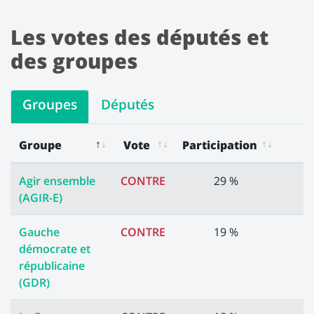
Les votes des députés et
des groupes
Groupes
Députés
Groupe
Vote
Participation
Les votes des groupes
Agir ensemble
CONTRE
29 %
(AGIR-E)
Gauche
CONTRE
19 %
démocrate et
républicaine
(GDR)