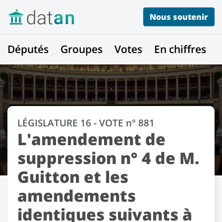
Nous soutenir
Députés
Groupes
Votes
En chiffres
LÉGISLATURE 16 - VOTE n° 881
L'amendement de
suppression n° 4 de M.
Guitton et les
amendements
identiques suivants à