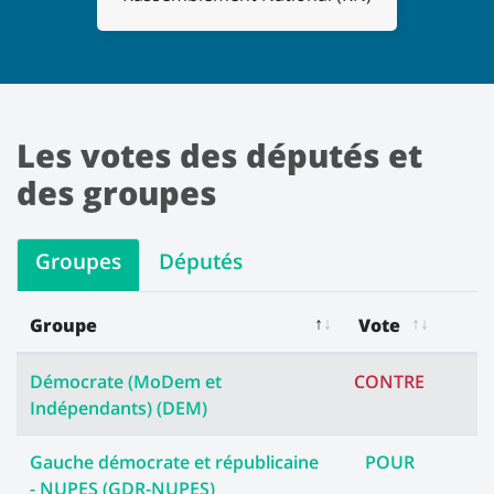
Les votes des députés et
des groupes
Groupes
Députés
Groupe
Vote
Les votes des groupes
Démocrate (MoDem et
CONTRE
Indépendants) (DEM)
Gauche démocrate et républicaine
POUR
- NUPES (GDR-NUPES)