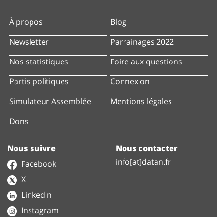
À propos
Blog
Newsletter
Parrainages 2022
Nos statistiques
Foire aux questions
Partis politiques
Connexion
Simulateur Assemblée
Mentions légales
Dons
Nous suivre
Nous contacter
info[at]datan.fr
Facebook
X
Linkedin
Instagram