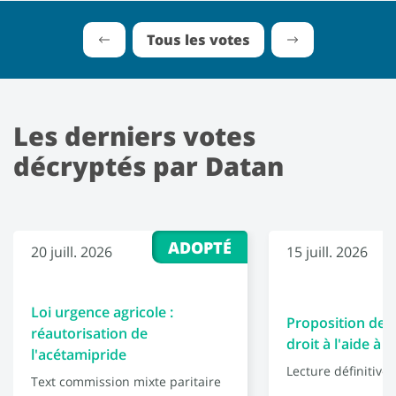
Tous les votes
Les derniers votes
décryptés par Datan
ADOPTÉ
20 juill. 2026
15 juill. 2026
Loi urgence agricole :
Proposition de l
réautorisation de
droit à l'aide à 
l'acétamipride
Lecture définitive
Text commission mixte paritaire