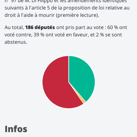
n° 97 de M. Di Filippo et les amendements identiques
suivants à l'article 5 de la proposition de loi relative au
droit à l'aide à mourir (première lecture).
Au total,
186 députés
ont pris part au vote : 60 % ont
voté contre, 39 % ont voté en faveur, et 2 % se sont
abstenus.
Infos