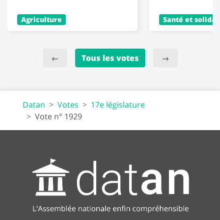
Agriculture
Santé et solidar
Tous les votes
Datan
Votes
17e législature
Vote n° 1929