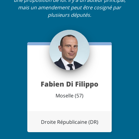
une proposition de loi. Il y a un auteur principal,
mais un amendement peut être cosigné par
plusieurs députés.
Fabien Di Filippo
Moselle (57)
Droite Républicaine (DR)