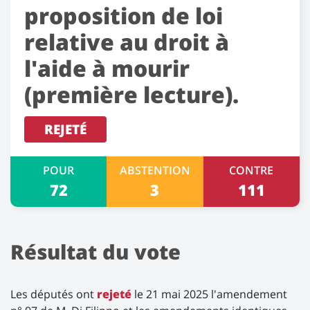
proposition de loi
relative au droit à
l'aide à mourir
(première lecture).
REJETÉ
POUR
ABSTENTION
CONTRE
72
3
111
Résultat du vote
Les députés ont
rejeté
le 21 mai 2025 l'amendement