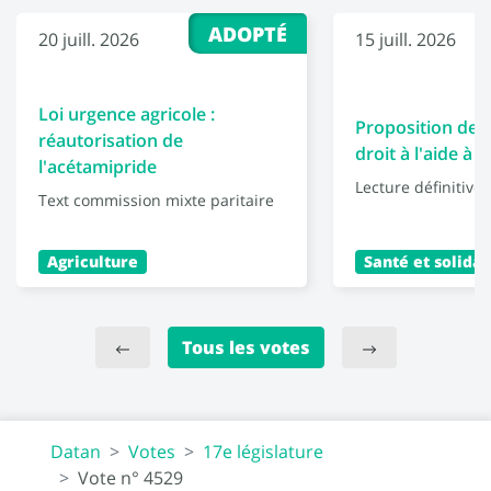
ADOPTÉ
20 juill. 2026
15 juill. 2026
Loi urgence agricole :
Proposition de l
réautorisation de
droit à l'aide à 
l'acétamipride
Lecture définitive
Text commission mixte paritaire
Agriculture
Santé et solidar
Tous les votes
Datan
Votes
17e législature
Vote n° 4529