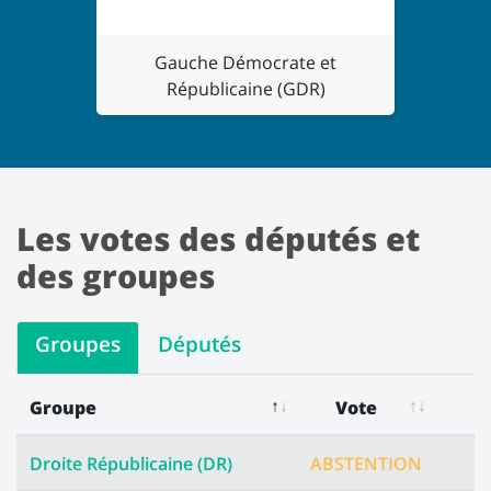
Gauche Démocrate et
Républicaine (GDR)
Les votes des députés et
des groupes
Groupes
Députés
Groupe
Vote
Les votes des groupes
Droite Républicaine (DR)
ABSTENTION