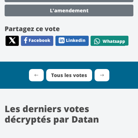
L'amendement
Partagez ce vote
Facebook
Linkedin
Whatsapp
Tous les votes
Les derniers votes
décryptés par Datan