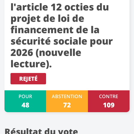
l'article 12 octies du
projet de loi de
financement de la
sécurité sociale pour
2026 (nouvelle
lecture).
REJETÉ
POUR
ABSTENTION
CONTRE
48
72
109
Résultat du vote