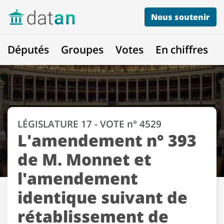
Nous soutenir
Députés
Groupes
Votes
En chiffres
LÉGISLATURE 17 - VOTE n° 4529
L'amendement n° 393
de M. Monnet et
l'amendement
identique suivant de
rétablissement de