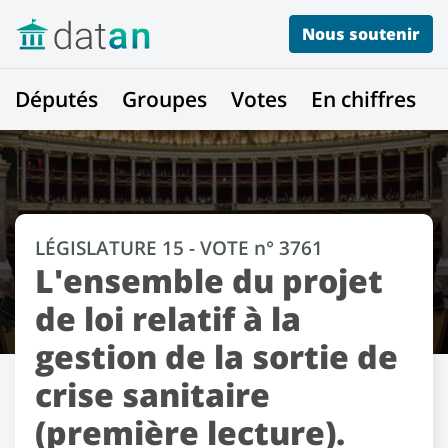
Nous soutenir
Députés
Groupes
Votes
En chiffres
LÉGISLATURE 15 - VOTE n° 3761
L'ensemble du projet
de loi relatif à la
gestion de la sortie de
crise sanitaire
(première lecture).