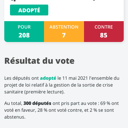
ADOPTÉ
POUR
ABSTENTION
CONTRE
208
7
85
Résultat du vote
Les députés ont
adopté
le 11 mai 2021 l'ensemble du
projet de loi relatif à la gestion de la sortie de crise
sanitaire (première lecture).
Au total,
300 députés
ont pris part au vote : 69 % ont
voté en faveur, 28 % ont voté contre, et 2 % se sont
abstenus.