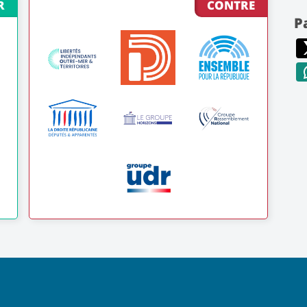
R
CONTRE
P