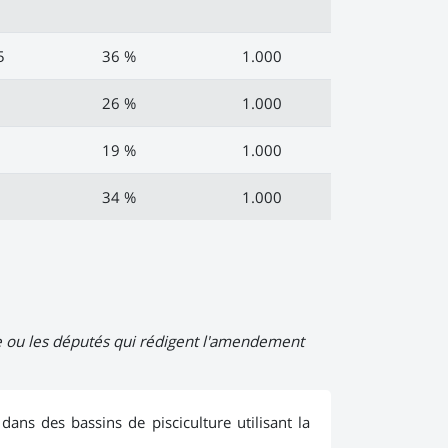
5
36 %
1.000
0
26 %
1.000
3
19 %
1.000
0
34 %
1.000
Le ou les députés qui rédigent l'amendement
ans des bassins de pisciculture utilisant la