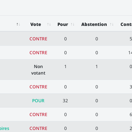
Vote
Pour
Abstention
Cont
CONTRE
0
0
CONTRE
0
0
1
Non
1
1
votant
CONTRE
0
0
POUR
32
0
CONTRE
0
0
oires
CONTRE
0
0