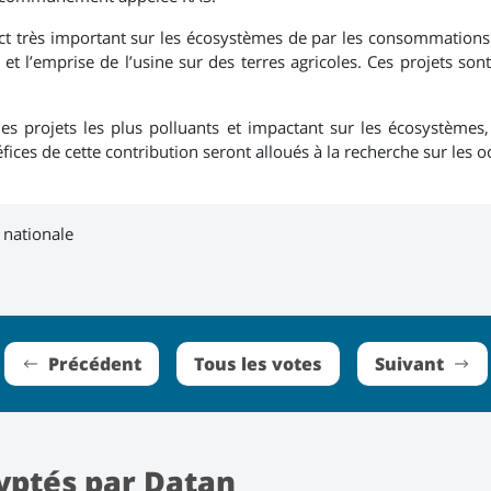
 très important sur les écosystèmes de par les consommations ma
, et l’emprise de l’usine sur des terres agricoles. Ces projets s
s projets les plus polluants et impactant sur les écosystèmes, 
ices de cette contribution seront alloués à la recherche sur les o
 nationale
Précédent
Tous les votes
Suivant
yptés par Datan