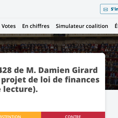
S'i
Votes
En chiffres
Simulateur coalition
É
28 de M. Damien Girard
 projet de loi de finances
 lecture).
BSTENTION
CONTRE