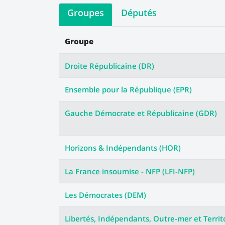
Groupes
Députés
Groupe
Les votes des groupes
Droite Républicaine (DR)
Ensemble pour la République (EPR)
Gauche Démocrate et Républicaine (GDR)
Horizons & Indépendants (HOR)
La France insoumise - NFP (LFI-NFP)
Les Démocrates (DEM)
Libertés, Indépendants, Outre-mer et Territ