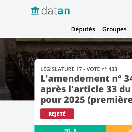
Députés
Groupes
LÉGISLATURE 17 - VOTE n° 433
L'amendement n° 34
après l'article 33 du
pour 2025 (première
REJETÉ
POUR
A