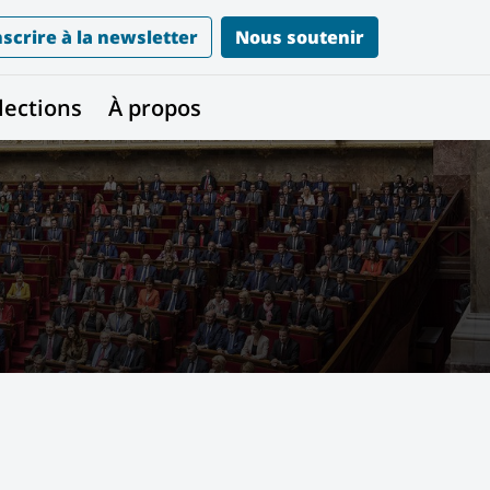
nscrire à la newsletter
Nous soutenir
lections
À propos