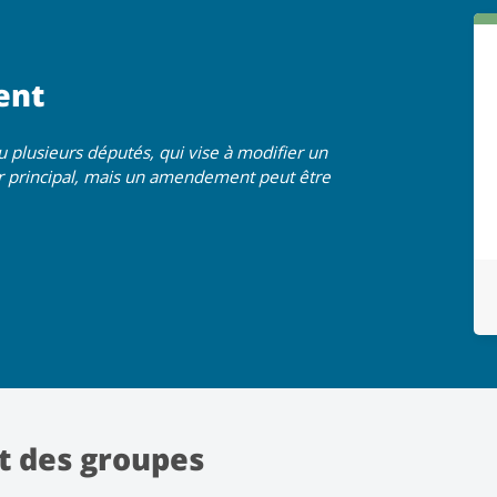
ent
plusieurs députés, qui vise à modifier un
eur principal, mais un amendement peut être
t des groupes