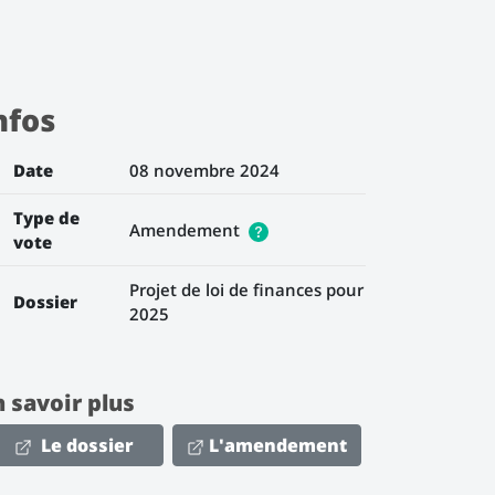
nfos
Date
08 novembre 2024
Type de
Amendement
vote
Projet de loi de finances pour
Dossier
2025
n savoir plus
Le dossier
L'amendement