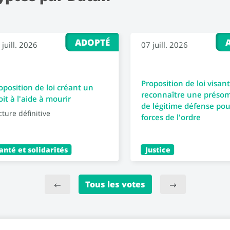
ADOPTÉ
 juill. 2026
07 juill. 2026
Proposition de loi visant
oposition de loi créant un
reconnaître une préso
oit à l'aide à mourir
de légitime défense pou
cture définitive
forces de l'ordre
anté et solidarités
Justice
Tous les votes