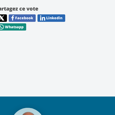
artagez ce vote
Facebook
Linkedin
Whatsapp