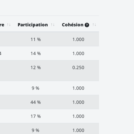
re
Participation
Cohésion
5
11 %
1.000
4
14 %
1.000
0
12 %
0.250
3
9 %
1.000
0
44 %
1.000
6
17 %
1.000
2
9 %
1.000