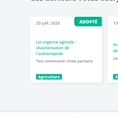
ADOPTÉ
20 juill. 2026
15
Loi urgence agricole :
Pr
réautorisation de
dr
l'acétamipride
Le
Text commission mixte paritaire
Agriculture
S