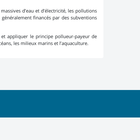
ssives d’eau et d’électricité, les pollutions
ont généralement financés par des subventions
et appliquer le principe pollueur-payeur de
céans, les milieux marins et l’aquaculture.