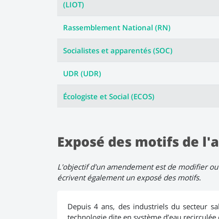
(LIOT)
Rassemblement National (RN)
Socialistes et apparentés (SOC)
UDR (UDR)
Écologiste et Social (ECOS)
Exposé des motifs de 
L'objectif d'un amendement est de modifier ou 
écrivent également un exposé des motifs.
Depuis 4 ans, des industriels du secteur sa
technologie dite en système d’eau recircule