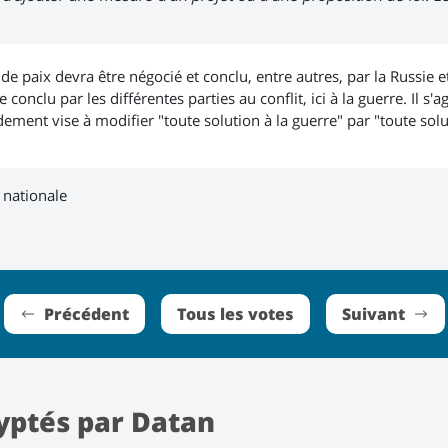
e paix devra être négocié et conclu, entre autres, par la Russie e
 conclu par les différentes parties au conflit, ici à la guerre. Il s'
dement vise à modifier "toute solution à la guerre" par "toute solu
 nationale
Précédent
Tous les votes
Suivant
yptés par Datan