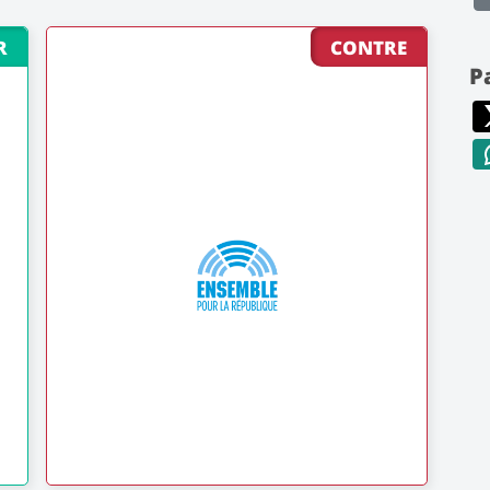
R
CONTRE
P