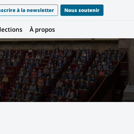
nscrire à la newsletter
Nous soutenir
lections
À propos