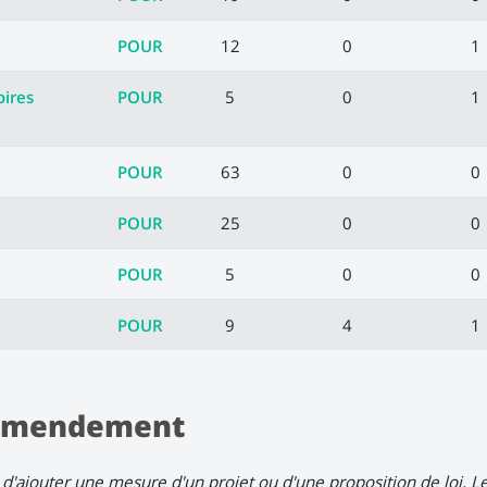
POUR
12
0
1
oires
POUR
5
0
1
POUR
63
0
0
POUR
25
0
0
POUR
5
0
0
POUR
9
4
1
l'amendement
d'ajouter une mesure d'un projet ou d'une proposition de loi. 