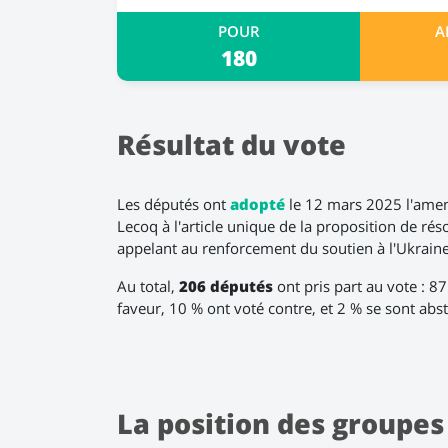
POUR
A
180
Résultat du vote
Les députés ont
adopté
le 12 mars 2025 l'ame
Lecoq à l'article unique de la proposition de ré
appelant au renforcement du soutien à l'Ukraine
Au total,
206 députés
ont pris part au vote : 8
faveur, 10 % ont voté contre, et 2 % se sont abs
La position des groupes