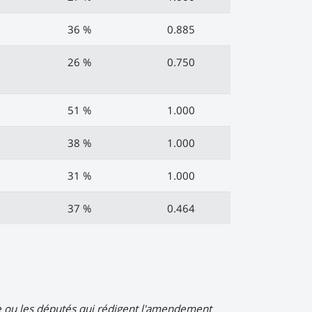
36 %
0.885
26 %
0.750
51 %
1.000
38 %
1.000
31 %
1.000
37 %
0.464
Le ou les députés qui rédigent l'amendement