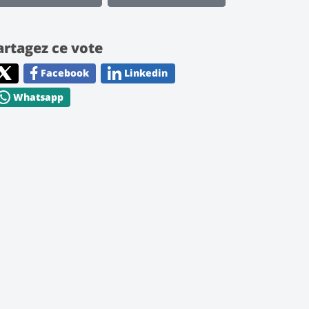
artagez ce vote
Facebook
Linkedin
Whatsapp