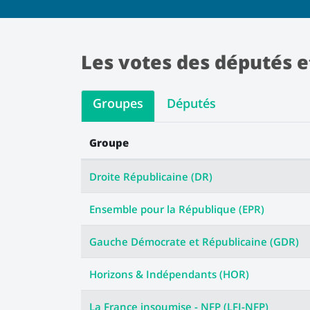
Les votes des députés e
Groupes
Députés
Groupe
Les votes des groupes
Droite Républicaine (DR)
Ensemble pour la République (EPR)
Gauche Démocrate et Républicaine (GDR)
Horizons & Indépendants (HOR)
La France insoumise - NFP (LFI-NFP)