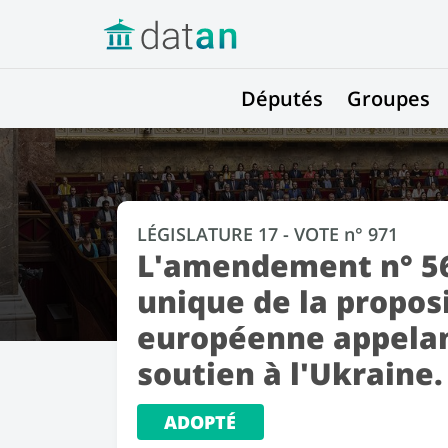
Députés
Groupes
LÉGISLATURE 17 - VOTE n° 971
L'amendement n° 56 
unique de la propos
européenne appelan
soutien à l'Ukraine.
ADOPTÉ