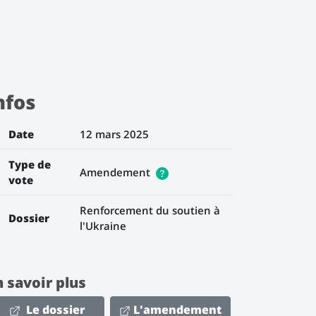
nfos
Date
12 mars 2025
Type de
Amendement
vote
Renforcement du soutien à
Dossier
l'Ukraine
n savoir plus
Le dossier
L'amendement