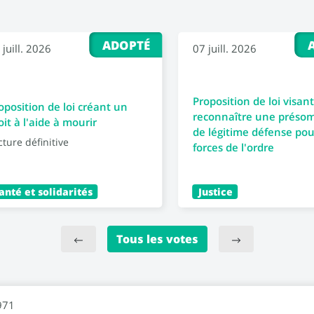
ADOPTÉ
 juill. 2026
07 juill. 2026
Proposition de loi visant
oposition de loi créant un
reconnaître une préso
oit à l'aide à mourir
de légitime défense pou
cture définitive
forces de l'ordre
anté et solidarités
Justice
Tous les votes
971