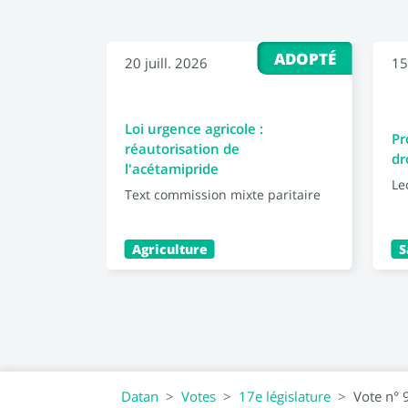
ADOPTÉ
20 juill. 2026
15
Loi urgence agricole :
Pr
réautorisation de
dr
l'acétamipride
Le
Text commission mixte paritaire
Agriculture
S
Datan
Votes
17e législature
Vote n° 