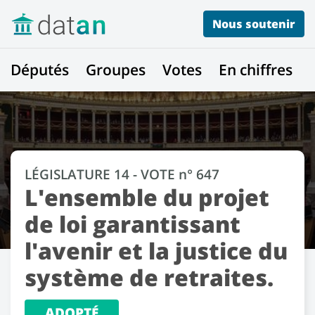
Nous soutenir
Députés
Groupes
Votes
En chiffres
LÉGISLATURE 14 - VOTE n° 647
L'ensemble du projet
de loi garantissant
l'avenir et la justice du
système de retraites.
ADOPTÉ