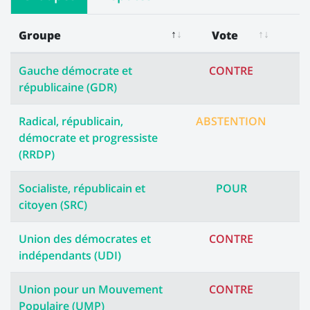
Groupe
Vote
Les votes des groupes
Gauche démocrate et
CONTRE
républicaine (GDR)
Radical, républicain,
ABSTENTION
démocrate et progressiste
(RRDP)
Socialiste, républicain et
POUR
citoyen (SRC)
Union des démocrates et
CONTRE
indépendants (UDI)
Union pour un Mouvement
CONTRE
Populaire (UMP)