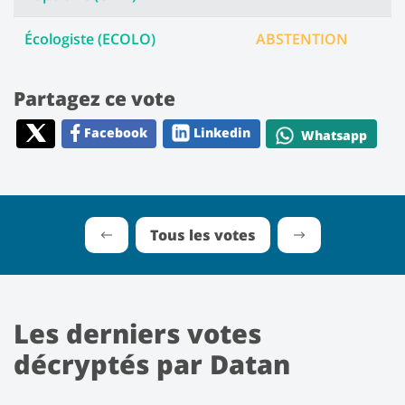
Écologiste (ECOLO)
ABSTENTION
Partagez ce vote
Facebook
Linkedin
Whatsapp
Tous les votes
Les derniers votes
décryptés par Datan