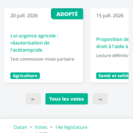
ADOPTÉ
20 juill. 2026
15 juill. 2026
Loi urgence agricole :
Proposition de l
réautorisation de
droit à l'aide à 
l'acétamipride
Lecture définitive
Text commission mixte paritaire
Agriculture
Santé et solidar
Tous les votes
Datan
Votes
14e législature